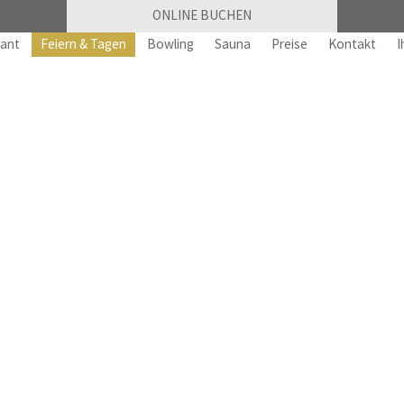
ONLINE BUCHEN
rant
Feiern & Tagen
Bowling
Sauna
Preise
Kontakt
I