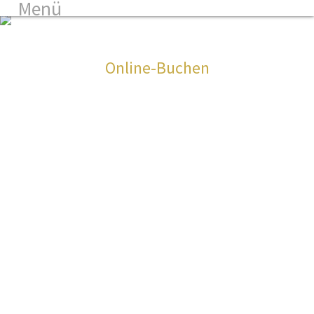
Menü
3
Online-Buchen