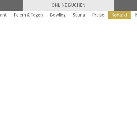
ONLINE BUCHEN
rant
Feiern & Tagen
Bowling
Sauna
Preise
Kontakt
I