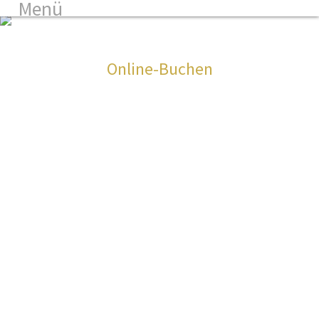
Menü
3
Online-Buchen