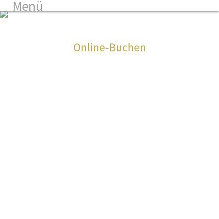
Menü
3
Online-Buchen